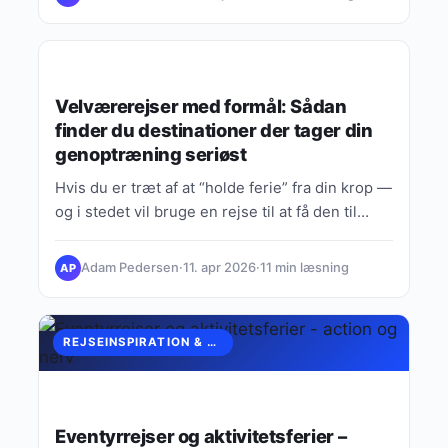
REJSEINSPIRATION & EUROPÆISKE OPLEVELSER
Velværerejser med formål: Sådan
finder du destinationer der tager din
genoptræning seriøst
Hvis du er træt af at “holde ferie” fra din krop —
og i stedet vil bruge en rejse til at få den til…
Adam Pedersen
·
11. apr 2026
·
11 min læsning
AP
REJSEINSPIRATION & EUROPÆISKE OPLEVELSER
Eventyrrejser og aktivitetsferier –