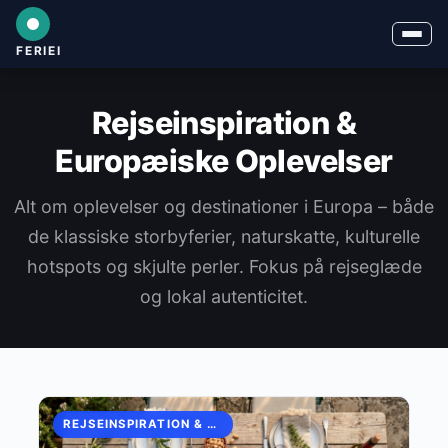
FERIEI
Rejseinspiration &
Europæiske Oplevelser
Alt om oplevelser og destinationer i Europa – både
de klassiske storbyferier, naturskatte, kulturelle
hotspots og skjulte perler. Fokus på rejseglæde
og lokal autenticitet.
REJSEINSPIRATION & EUROPÆISKE OPLEVELSER