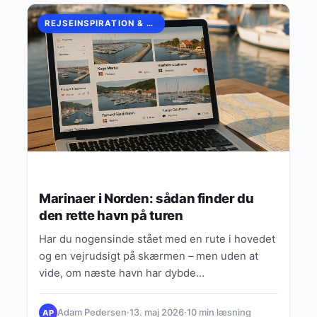
REJSEINSPIRATION & EUROPÆISKE OPLEVELSER
Marinaer i Norden: sådan finder du
den rette havn på turen
Har du nogensinde stået med en rute i hovedet
og en vejrudsigt på skærmen – men uden at
vide, om næste havn har dybde…
Adam Pedersen
·
13. maj 2026
·
10 min læsning
AP