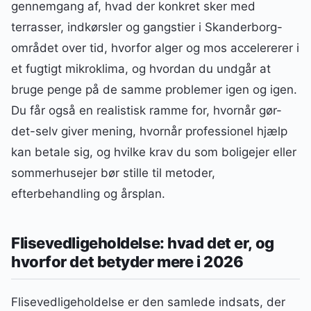
gennemgang af, hvad der konkret sker med
terrasser, indkørsler og gangstier i Skanderborg-
området over tid, hvorfor alger og mos accelererer i
et fugtigt mikroklima, og hvordan du undgår at
bruge penge på de samme problemer igen og igen.
Du får også en realistisk ramme for, hvornår gør-
det-selv giver mening, hvornår professionel hjælp
kan betale sig, og hvilke krav du som boligejer eller
sommerhusejer bør stille til metoder,
efterbehandling og årsplan.
Flisevedligeholdelse: hvad det er, og
hvorfor det betyder mere i 2026
Flisevedligeholdelse er den samlede indsats, der