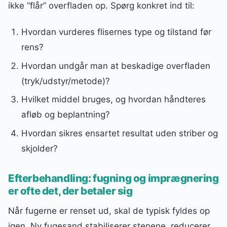
ikke “flår” overfladen op. Spørg konkret ind til:
Hvordan vurderes flisernes type og tilstand før
rens?
Hvordan undgår man at beskadige overfladen
(tryk/udstyr/metode)?
Hvilket middel bruges, og hvordan håndteres
afløb og beplantning?
Hvordan sikres ensartet resultat uden striber og
skjolder?
Efterbehandling: fugning og imprægnering
er ofte det, der betaler sig
Når fugerne er renset ud, skal de typisk fyldes op
igen. Ny fugesand stabiliserer stenene, reducerer