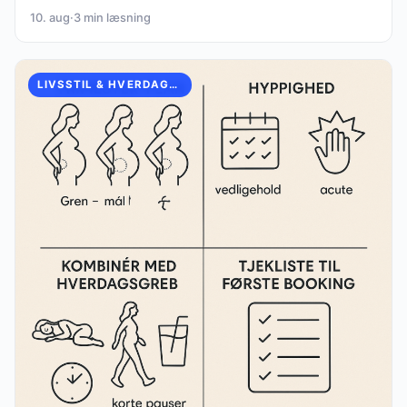
10. aug
·
3 min læsning
LIVSSTIL & HVERDAGSINSPIRATION