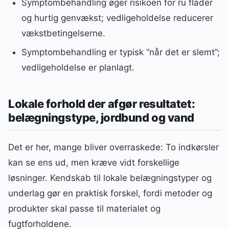
Symptombehandling øger risikoen for ru flader
og hurtig genvækst; vedligeholdelse reducerer
vækstbetingelserne.
Symptombehandling er typisk “når det er slemt”;
vedligeholdelse er planlagt.
Lokale forhold der afgør resultatet:
belægningstype, jordbund og vand
Det er her, mange bliver overraskede: To indkørsler
kan se ens ud, men kræve vidt forskellige
løsninger. Kendskab til lokale belægningstyper og
underlag gør en praktisk forskel, fordi metoder og
produkter skal passe til materialet og
fugtforholdene.