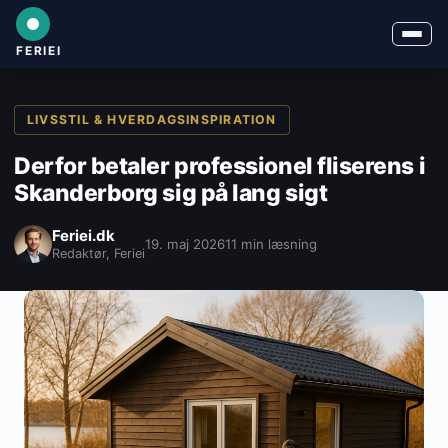
FERIEI
LIVSSTIL & HVERDAGSINSPIRATION
Derfor betaler professionel fliserens i
Skanderborg sig på lang sigt
Feriei.dk
19. maj 2026
11 min læsning
Redaktør, Feriei