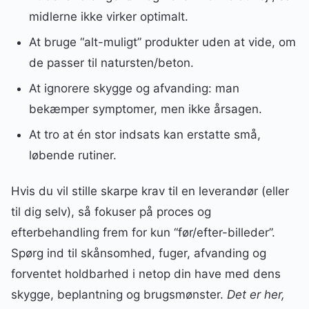
midlerne ikke virker optimalt.
At bruge “alt-muligt” produkter uden at vide, om
de passer til natursten/beton.
At ignorere skygge og afvanding: man
bekæmper symptomer, men ikke årsagen.
At tro at én stor indsats kan erstatte små,
løbende rutiner.
Hvis du vil stille skarpe krav til en leverandør (eller
til dig selv), så fokuser på proces og
efterbehandling frem for kun “før/efter-billeder”.
Spørg ind til skånsomhed, fuger, afvanding og
forventet holdbarhed i netop din have med dens
skygge, beplantning og brugsmønster.
Det er her,