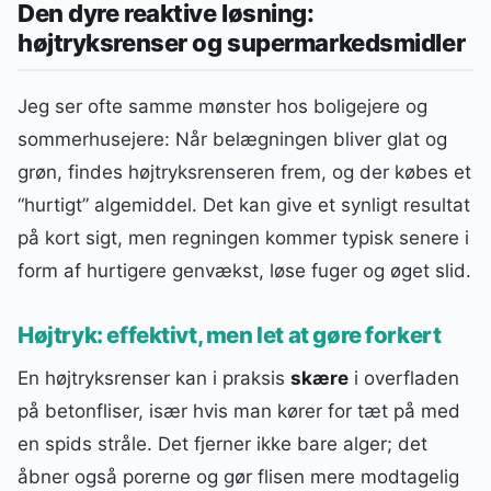
Den dyre reaktive løsning:
højtryksrenser og supermarkedsmidler
Jeg ser ofte samme mønster hos boligejere og
sommerhusejere: Når belægningen bliver glat og
grøn, findes højtryksrenseren frem, og der købes et
“hurtigt” algemiddel. Det kan give et synligt resultat
på kort sigt, men regningen kommer typisk senere i
form af hurtigere genvækst, løse fuger og øget slid.
Højtryk: effektivt, men let at gøre forkert
En højtryksrenser kan i praksis
skære
i overfladen
på betonfliser, især hvis man kører for tæt på med
en spids stråle. Det fjerner ikke bare alger; det
åbner også porerne og gør flisen mere modtagelig