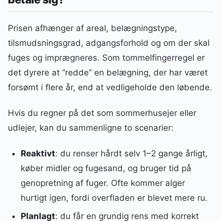
Prisen afhænger af areal, belægningstype,
tilsmudsningsgrad, adgangsforhold og om der skal
fuges og imprægneres. Som tommelfingerregel er
det dyrere at “redde” en belægning, der har været
forsømt i flere år, end at vedligeholde den løbende.
Hvis du regner på det som sommerhusejer eller
udlejer, kan du sammenligne to scenarier:
Reaktivt
: du renser hårdt selv 1–2 gange årligt,
køber midler og fugesand, og bruger tid på
genopretning af fuger. Ofte kommer alger
hurtigt igen, fordi overfladen er blevet mere ru.
Planlagt
: du får en grundig rens med korrekt