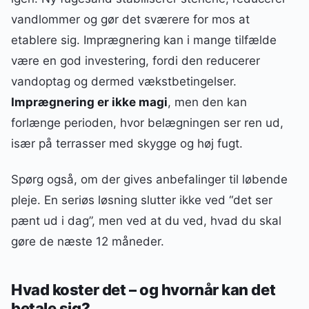
vandlommer og gør det sværere for mos at
etablere sig. Imprægnering kan i mange tilfælde
være en god investering, fordi den reducerer
vandoptag og dermed vækstbetingelser.
Imprægnering er ikke magi
, men den kan
forlænge perioden, hvor belægningen ser ren ud,
især på terrasser med skygge og høj fugt.
Spørg også, om der gives anbefalinger til løbende
pleje. En seriøs løsning slutter ikke ved “det ser
pænt ud i dag”, men ved at du ved, hvad du skal
gøre de næste 12 måneder.
Hvad koster det – og hvornår kan det
betale sig?