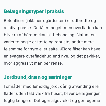
Belægningstyper i praksis
Betonfliser (inkl. herregårdssten) er udbredte og
relativt porøse. De tåler meget, men overfladen kan
blive ru af hård mekanisk behandling. Natursten
varierer: nogle er tætte og robuste, andre mere
følsomme for syre eller salte. Ældre fliser kan have
en svagere overfladehud end nye, og det påvirker,
hvor aggressivt man bør rense.
Jordbund, dræn og sætninger
I områder med lerholdig jord, dårlig afvanding eller
flader uden fald væk fra huset, bliver belægningen
fugtig længere. Det øger algevækst og gør fugerne