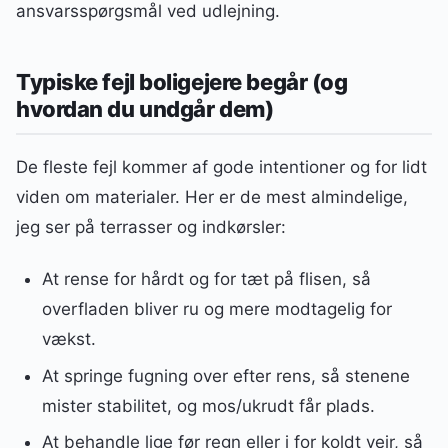
ansvarsspørgsmål ved udlejning.
Typiske fejl boligejere begår (og
hvordan du undgår dem)
De fleste fejl kommer af gode intentioner og for lidt
viden om materialer. Her er de mest almindelige,
jeg ser på terrasser og indkørsler:
At rense for hårdt og for tæt på flisen, så
overfladen bliver ru og mere modtagelig for
vækst.
At springe fugning over efter rens, så stenene
mister stabilitet, og mos/ukrudt får plads.
At behandle lige før regn eller i for koldt vejr, så