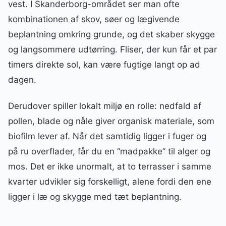
vest. I Skanderborg-området ser man ofte
kombinationen af skov, søer og lægivende
beplantning omkring grunde, og det skaber skygge
og langsommere udtørring. Fliser, der kun får et par
timers direkte sol, kan være fugtige langt op ad
dagen.
Derudover spiller lokalt miljø en rolle: nedfald af
pollen, blade og nåle giver organisk materiale, som
biofilm lever af. Når det samtidig ligger i fuger og
på ru overflader, får du en “madpakke” til alger og
mos. Det er ikke unormalt, at to terrasser i samme
kvarter udvikler sig forskelligt, alene fordi den ene
ligger i læ og skygge med tæt beplantning.