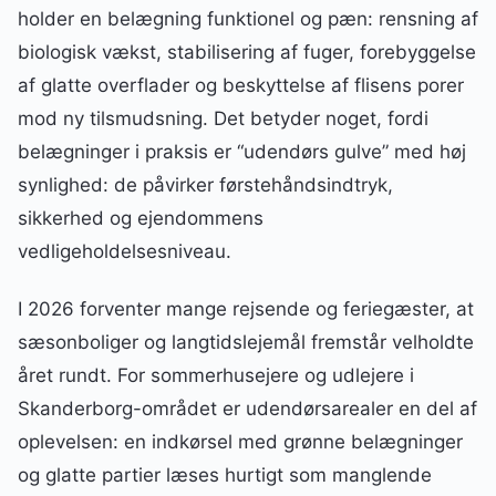
holder en belægning funktionel og pæn: rensning af
biologisk vækst, stabilisering af fuger, forebyggelse
af glatte overflader og beskyttelse af flisens porer
mod ny tilsmudsning. Det betyder noget, fordi
belægninger i praksis er “udendørs gulve” med høj
synlighed: de påvirker førstehåndsindtryk,
sikkerhed og ejendommens
vedligeholdelsesniveau.
I 2026 forventer mange rejsende og feriegæster, at
sæsonboliger og langtidslejemål fremstår velholdte
året rundt. For sommerhusejere og udlejere i
Skanderborg-området er udendørsarealer en del af
oplevelsen: en indkørsel med grønne belægninger
og glatte partier læses hurtigt som manglende