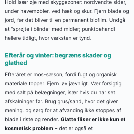
Hold især øje med skyggezoner: nordvendte sider,
under havemøbler, ved hæk og skur. Fjern blade og
jord, før det bliver til en permanent biofilm. Undgå
at “sprøjte i blinde” med midler; punktbehandl
hellere tidligt, hvor væksten er tynd.
Efterår og vinter: begræns skader og
glathed
Efteråret er mos-sæson, fordi fugt og organisk
materiale topper. Fjern løv jævnligt. Vær forsigtig
med salt på belægninger, især hvis du har set
afskalninger før. Brug grus/sand, hvor det giver
mening, og sørg for at afvanding ikke stoppes af
blade i riste og render.
Glatte fliser er ikke kun et
kosmetisk problem
– det er også et