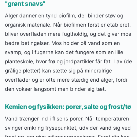
“grønt snavs”
Alger danner en tynd biofilm, der binder støv og
organisk materiale. Når biofilmen først er etableret,
bliver overfladen mere fugtholdig, og det giver mos
bedre betingelser. Mos holder på vand som en
svamp, og i fugerne kan det fungere som en lille
planteskole, hvor frø og jordpartikler får fat. Lav (de
grålige pletter) kan sætte sig på mineralrige
overflader og er ofte mere stædig end alger, fordi
den vokser langsomt men binder sig tæt.
Kemien og fysikken: porer, salte og frost/tø
Vand trænger ind i flisens porer. Når temperaturen
svinger omkring frysepunktet, udvider vand sig ved