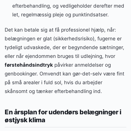
efterbehandling, og vedligeholder derefter med
let, regelmæssig pleje og punktindsatser.
Det kan betale sig at få professionel hjælp, når:
belægningen er glat (sikkerhedsrisiko), fugerne er
tydeligt udvaskede, der er begyndende sætninger,
eller når ejendommen bruges til udlejning, hvor
førstehåndsindtryk
påvirker anmeldelser og
genbookinger. Omvendt kan gør-det-selv være fint
på små arealer i fuld sol, hvis du arbejder
skånsomt og tænker efterbehandling ind.
En årsplan for udendørs belægninger i
østjysk klima