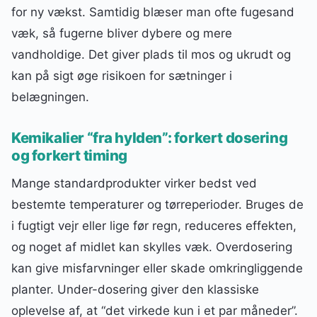
for ny vækst. Samtidig blæser man ofte fugesand
væk, så fugerne bliver dybere og mere
vandholdige. Det giver plads til mos og ukrudt og
kan på sigt øge risikoen for sætninger i
belægningen.
Kemikalier “fra hylden”: forkert dosering
og forkert timing
Mange standardprodukter virker bedst ved
bestemte temperaturer og tørreperioder. Bruges de
i fugtigt vejr eller lige før regn, reduceres effekten,
og noget af midlet kan skylles væk. Overdosering
kan give misfarvninger eller skade omkringliggende
planter. Under-dosering giver den klassiske
oplevelse af, at “det virkede kun i et par måneder”.