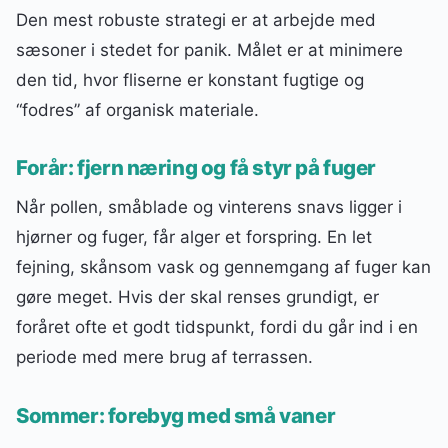
Den mest robuste strategi er at arbejde med
sæsoner i stedet for panik. Målet er at minimere
den tid, hvor fliserne er konstant fugtige og
“fodres” af organisk materiale.
Forår: fjern næring og få styr på fuger
Når pollen, småblade og vinterens snavs ligger i
hjørner og fuger, får alger et forspring. En let
fejning, skånsom vask og gennemgang af fuger kan
gøre meget. Hvis der skal renses grundigt, er
foråret ofte et godt tidspunkt, fordi du går ind i en
periode med mere brug af terrassen.
Sommer: forebyg med små vaner