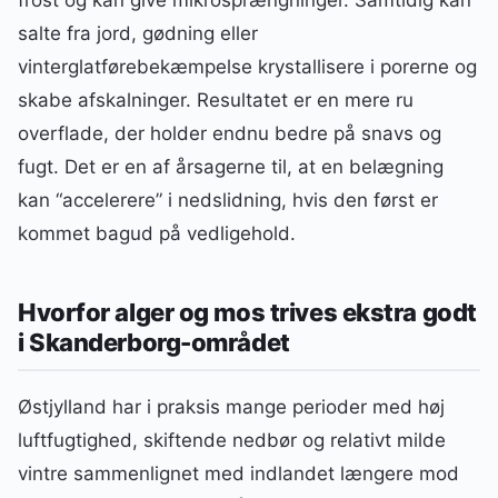
frost og kan give mikrosprængninger. Samtidig kan
salte fra jord, gødning eller
vinterglatførebekæmpelse krystallisere i porerne og
skabe afskalninger. Resultatet er en mere ru
overflade, der holder endnu bedre på snavs og
fugt. Det er en af årsagerne til, at en belægning
kan “accelerere” i nedslidning, hvis den først er
kommet bagud på vedligehold.
Hvorfor alger og mos trives ekstra godt
i Skanderborg-området
Østjylland har i praksis mange perioder med høj
luftfugtighed, skiftende nedbør og relativt milde
vintre sammenlignet med indlandet længere mod