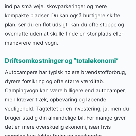
ind på små veje, skovparkeringer og mere
kompakte pladser. Du kan også hurtigere skifte
plan: ser du en flot udsigt, kan du ofte stoppe og
overnatte uden at skulle finde en stor plads eller
manøvrere med vogn.
Driftsomkostninger og “totaløkonomi”
Autocampere har typisk højere brændstofforbrug,
dyrere forsikring og ofte større værditab.
Campingvogn kan være billigere end autocamper,
men kræver træk, opbevaring og løbende
vedligehold. Tagteltet er en investering, ja, men du
bruger stadig din almindelige bil. For mange giver
det en mere overskuelig økonomi, især hvis