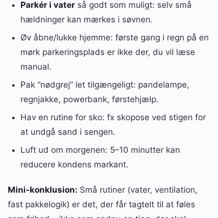
Parkér i vater
så godt som muligt: selv små
hældninger kan mærkes i søvnen.
Øv åbne/lukke hjemme: første gang i regn på en
mørk parkeringsplads er ikke der, du vil læse
manual.
Pak “nødgrej” let tilgængeligt: pandelampe,
regnjakke, powerbank, førstehjælp.
Hav en rutine for sko: fx skopose ved stigen for
at undgå sand i sengen.
Luft ud om morgenen: 5–10 minutter kan
reducere kondens markant.
Mini-konklusion:
Små rutiner (vater, ventilation,
fast pakkelogik) er det, der får tagtelt til at føles