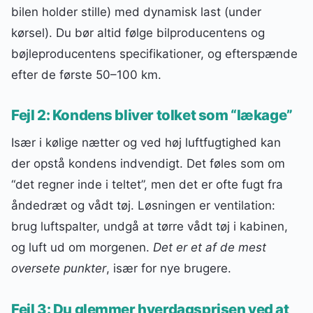
bilen holder stille) med dynamisk last (under
kørsel). Du bør altid følge bilproducentens og
bøjleproducentens specifikationer, og efterspænde
efter de første 50–100 km.
Fejl 2: Kondens bliver tolket som “lækage”
Især i kølige nætter og ved høj luftfugtighed kan
der opstå kondens indvendigt. Det føles som om
“det regner inde i teltet”, men det er ofte fugt fra
åndedræt og vådt tøj. Løsningen er ventilation:
brug luftspalter, undgå at tørre vådt tøj i kabinen,
og luft ud om morgenen.
Det er et af de mest
oversete punkter
, især for nye brugere.
Fejl 3: Du glemmer hverdagsprisen ved at