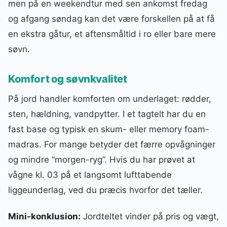
men på en weekendtur med sen ankomst fredag
og afgang søndag kan det være forskellen på at få
en ekstra gåtur, et aftensmåltid i ro eller bare mere
søvn.
Komfort og søvnkvalitet
På jord handler komforten om underlaget: rødder,
sten, hældning, vandpytter. I et tagtelt har du en
fast base og typisk en skum- eller memory foam-
madras. For mange betyder det færre opvågninger
og mindre “morgen-ryg”. Hvis du har prøvet at
vågne kl. 03 på et langsomt lufttabende
liggeunderlag, ved du præcis hvorfor det tæller.
Mini-konklusion:
Jordteltet vinder på pris og vægt,