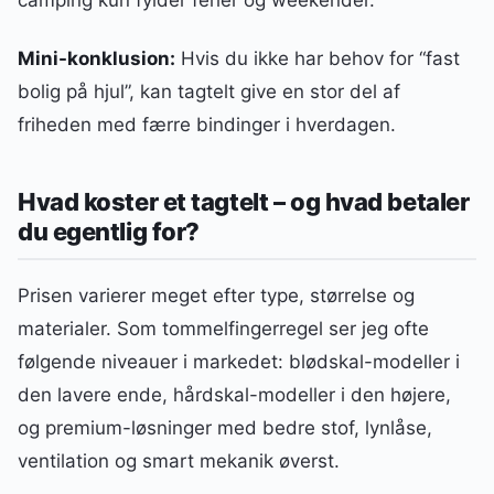
camping kun fylder ferier og weekender.
Mini-konklusion:
Hvis du ikke har behov for “fast
bolig på hjul”, kan tagtelt give en stor del af
friheden med færre bindinger i hverdagen.
Hvad koster et tagtelt – og hvad betaler
du egentlig for?
Prisen varierer meget efter type, størrelse og
materialer. Som tommelfingerregel ser jeg ofte
følgende niveauer i markedet: blødskal-modeller i
den lavere ende, hårdskal-modeller i den højere,
og premium-løsninger med bedre stof, lynlåse,
ventilation og smart mekanik øverst.