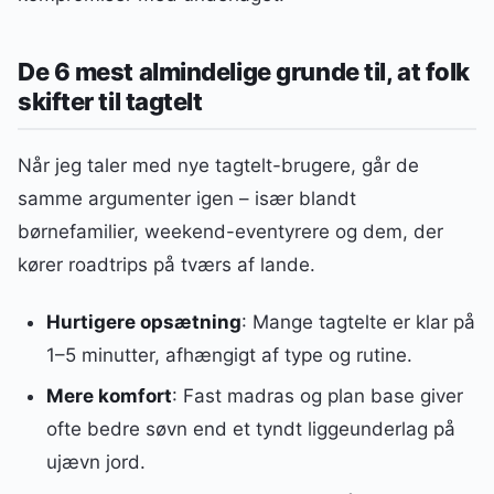
De 6 mest almindelige grunde til, at folk
skifter til tagtelt
Når jeg taler med nye tagtelt-brugere, går de
samme argumenter igen – især blandt
børnefamilier, weekend-eventyrere og dem, der
kører roadtrips på tværs af lande.
Hurtigere opsætning
: Mange tagtelte er klar på
1–5 minutter, afhængigt af type og rutine.
Mere komfort
: Fast madras og plan base giver
ofte bedre søvn end et tyndt liggeunderlag på
ujævn jord.