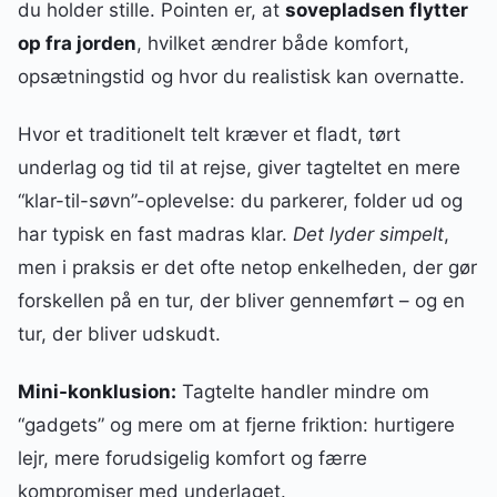
du holder stille. Pointen er, at
sovepladsen flytter
op fra jorden
, hvilket ændrer både komfort,
opsætningstid og hvor du realistisk kan overnatte.
Hvor et traditionelt telt kræver et fladt, tørt
underlag og tid til at rejse, giver tagteltet en mere
“klar-til-søvn”-oplevelse: du parkerer, folder ud og
har typisk en fast madras klar.
Det lyder simpelt
,
men i praksis er det ofte netop enkelheden, der gør
forskellen på en tur, der bliver gennemført – og en
tur, der bliver udskudt.
Mini-konklusion:
Tagtelte handler mindre om
“gadgets” og mere om at fjerne friktion: hurtigere
lejr, mere forudsigelig komfort og færre
kompromiser med underlaget.