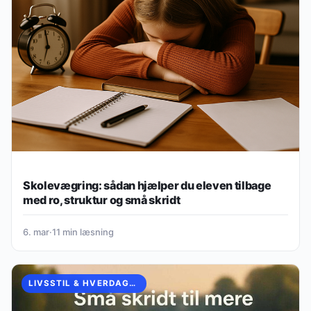
Skolevægring: sådan hjælper du eleven tilbage
med ro, struktur og små skridt
6. mar
·
11 min læsning
LIVSSTIL & HVERDAGSINSPIRATION