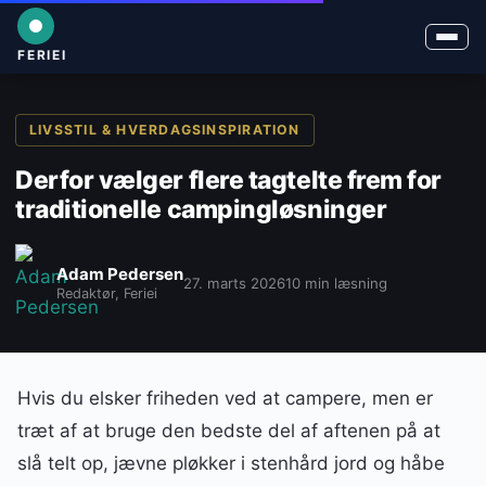
FERIEI
LIVSSTIL & HVERDAGSINSPIRATION
Derfor vælger flere tagtelte frem for
traditionelle campingløsninger
Adam Pedersen
27. marts 2026
10 min læsning
Redaktør, Feriei
Hvis du elsker friheden ved at campere, men er
træt af at bruge den bedste del af aftenen på at
slå telt op, jævne pløkker i stenhård jord og håbe