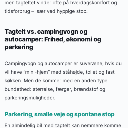
men tagteltet vinder ofte på hverdagskomfort og
tidsforbrug – især ved hyppige stop.
Tagtelt vs. campingvogn og
autocamper: Frihed, økonomi og
parkering
Campingvogn og autocamper er suveræne, hvis du
vil have “mini-hjem” med ståhøjde, toilet og fast
køkken. Men de kommer med en anden type
bundethed: størrelse, færger, brændstof og
parkeringsmuligheder.
Parkering, smalle veje og spontane stop
En almindelig bil med tagtelt kan nemmere komme