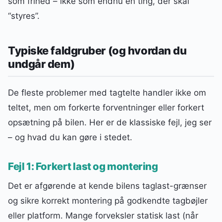
som frihed – ikke som endnu en ting, der skal
“styres”.
Typiske faldgruber (og hvordan du
undgår dem)
De fleste problemer med tagtelte handler ikke om
teltet, men om forkerte forventninger eller forkert
opsætning på bilen. Her er de klassiske fejl, jeg ser
– og hvad du kan gøre i stedet.
Fejl 1: Forkert last og montering
Det er afgørende at kende bilens taglast-grænser
og sikre korrekt montering på godkendte tagbøjler
eller platform. Mange forveksler statisk last (når