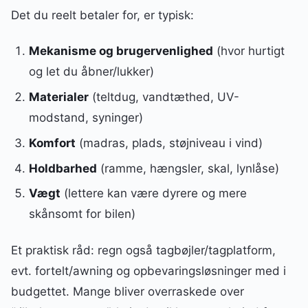
Det du reelt betaler for, er typisk:
Mekanisme og brugervenlighed
(hvor hurtigt
og let du åbner/lukker)
Materialer
(teltdug, vandtæthed, UV-
modstand, syninger)
Komfort
(madras, plads, støjniveau i vind)
Holdbarhed
(ramme, hængsler, skal, lynlåse)
Vægt
(lettere kan være dyrere og mere
skånsomt for bilen)
Et praktisk råd: regn også tagbøjler/tagplatform,
evt. fortelt/awning og opbevaringsløsninger med i
budgettet. Mange bliver overraskede over