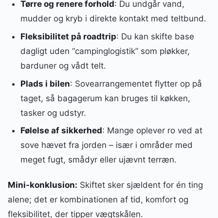
Tørre og renere forhold
: Du undgår vand,
mudder og kryb i direkte kontakt med teltbund.
Fleksibilitet på roadtrip
: Du kan skifte base
dagligt uden “campinglogistik” som pløkker,
barduner og vådt telt.
Plads i bilen
: Sovearrangementet flytter op på
taget, så bagagerum kan bruges til køkken,
tasker og udstyr.
Følelse af sikkerhed
: Mange oplever ro ved at
sove hævet fra jorden – især i områder med
meget fugt, smådyr eller ujævnt terræn.
Mini-konklusion:
Skiftet sker sjældent for én ting
alene; det er kombinationen af tid, komfort og
fleksibilitet, der tipper vægtskålen.