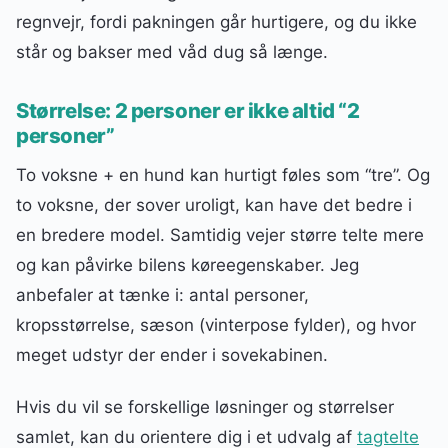
regnvejr, fordi pakningen går hurtigere, og du ikke
står og bakser med våd dug så længe.
Størrelse: 2 personer er ikke altid “2
personer”
To voksne + en hund kan hurtigt føles som “tre”. Og
to voksne, der sover uroligt, kan have det bedre i
en bredere model. Samtidig vejer større telte mere
og kan påvirke bilens køreegenskaber. Jeg
anbefaler at tænke i: antal personer,
kropsstørrelse, sæson (vinterpose fylder), og hvor
meget udstyr der ender i sovekabinen.
Hvis du vil se forskellige løsninger og størrelser
samlet, kan du orientere dig i et udvalg af
tagtelte