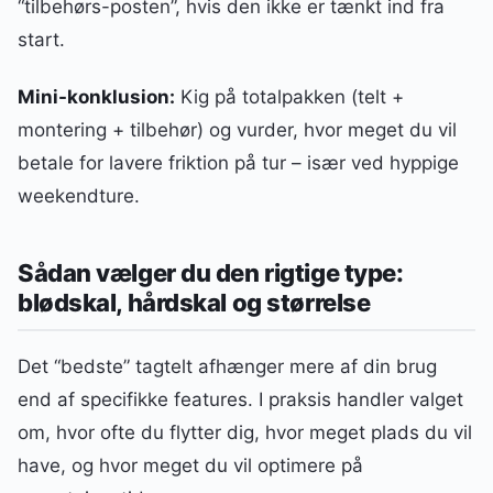
“tilbehørs-posten”, hvis den ikke er tænkt ind fra
start.
Mini-konklusion:
Kig på totalpakken (telt +
montering + tilbehør) og vurder, hvor meget du vil
betale for lavere friktion på tur – især ved hyppige
weekendture.
Sådan vælger du den rigtige type:
blødskal, hårdskal og størrelse
Det “bedste” tagtelt afhænger mere af din brug
end af specifikke features. I praksis handler valget
om, hvor ofte du flytter dig, hvor meget plads du vil
have, og hvor meget du vil optimere på