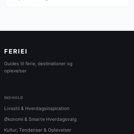
FERIEI
Guides til ferie, destinationer og
oplevelser
INDHOLD
Livsstil & Hverdagsinspiration
Økonomi & Smarte Hverdagsvalg
Kultur, Tendenser & Oplevelser