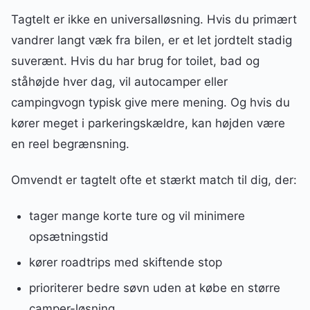
Tagtelt er ikke en universalløsning. Hvis du primært
vandrer langt væk fra bilen, er et let jordtelt stadig
suverænt. Hvis du har brug for toilet, bad og
ståhøjde hver dag, vil autocamper eller
campingvogn typisk give mere mening. Og hvis du
kører meget i parkeringskældre, kan højden være
en reel begrænsning.
Omvendt er tagtelt ofte et stærkt match til dig, der:
tager mange korte ture og vil minimere
opsætningstid
kører roadtrips med skiftende stop
prioriterer bedre søvn uden at købe en større
camper-løsning