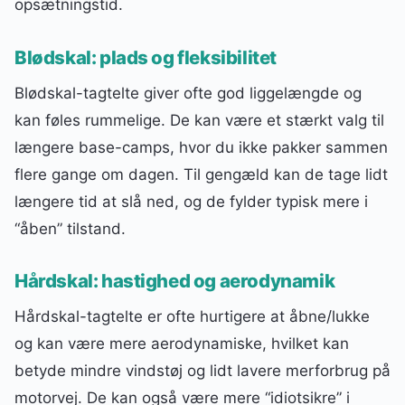
opsætningstid.
Blødskal: plads og fleksibilitet
Blødskal-tagtelte giver ofte god liggelængde og
kan føles rummelige. De kan være et stærkt valg til
længere base-camps, hvor du ikke pakker sammen
flere gange om dagen. Til gengæld kan de tage lidt
længere tid at slå ned, og de fylder typisk mere i
“åben” tilstand.
Hårdskal: hastighed og aerodynamik
Hårdskal-tagtelte er ofte hurtigere at åbne/lukke
og kan være mere aerodynamiske, hvilket kan
betyde mindre vindstøj og lidt lavere merforbrug på
motorvej. De kan også være mere “idiotsikre” i