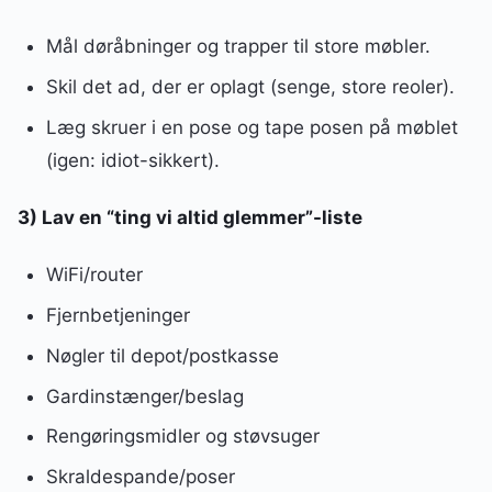
Mål døråbninger og trapper til store møbler.
Skil det ad, der er oplagt (senge, store reoler).
Læg skruer i en pose og tape posen på møblet
(igen: idiot-sikkert).
3) Lav en “ting vi altid glemmer”-liste
WiFi/router
Fjernbetjeninger
Nøgler til depot/postkasse
Gardinstænger/beslag
Rengøringsmidler og støvsuger
Skraldespande/poser