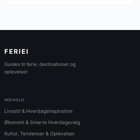
FERIEI
Guides til ferie, destinationer og
oplevelser
INDHOLD
Livsstil & Hverdagsinspiration
Økonomi & Smarte Hverdagsvalg
Kultur, Tendenser & Oplevelser