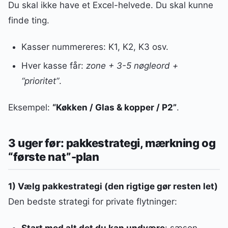
Du skal ikke have et Excel-helvede. Du skal kunne
finde ting.
Kasser nummereres: K1, K2, K3 osv.
Hver kasse får:
zone + 3-5 nøgleord +
“prioritet”
.
Eksempel:
“Køkken / Glas & kopper / P2”
.
3 uger før: pakkestrategi, mærkning og
“første nat”-plan
1) Vælg pakkestrategi (den rigtige gør resten let)
Den bedste strategi for private flytninger: