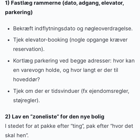
1) Fastlæg rammerne (dato, adgang, elevator,
parkering)
Bekræft indflytningsdato og nøgleoverdragelse.
Tjek elevator-booking (nogle opgange kræver
reservation).
Kortlæg parkering ved begge adresser: hvor kan
en varevogn holde, og hvor langt er der til
hoveddør?
Tjek om der er tidsvinduer (fx ejendomsregler,
støjregler).
2) Lav en “zoneliste” for den nye bolig
I stedet for at pakke efter “ting”, pak efter “hvor det
skal hen”.