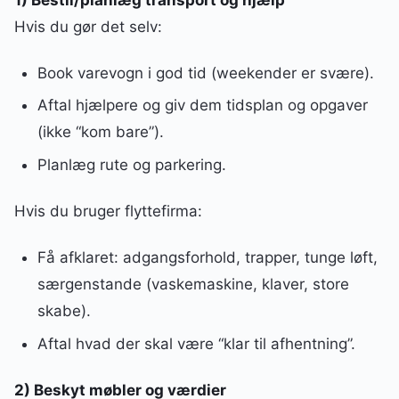
Hvis du gør det selv:
Book varevogn i god tid (weekender er svære).
Aftal hjælpere og giv dem tidsplan og opgaver
(ikke “kom bare”).
Planlæg rute og parkering.
Hvis du bruger flyttefirma:
Få afklaret: adgangsforhold, trapper, tunge løft,
særgenstande (vaskemaskine, klaver, store
skabe).
Aftal hvad der skal være “klar til afhentning”.
2) Beskyt møbler og værdier