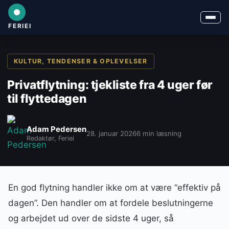
FERIEI
KULTUR, TENDENSER & OPLEVELSER
Privatflytning: tjekliste fra 4 uger før
til flyttedagen
Adam Pedersen
28. januar 2026
6 min læsning
Redaktør, Feriei
En god flytning handler ikke om at være “effektiv på
dagen”. Den handler om at fordele beslutningerne
og arbejdet ud over de sidste 4 uger, så