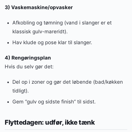
3) Vaskemaskine/opvasker
Afkobling og tømning (vand i slanger er et
klassisk gulv-mareridt).
Hav klude og pose klar til slanger.
4) Rengøringsplan
Hvis du selv gør det:
Del op i zoner og gør det løbende (bad/køkken
tidligt).
Gem “gulv og sidste finish” til sidst.
Flyttedagen: udfør, ikke tænk