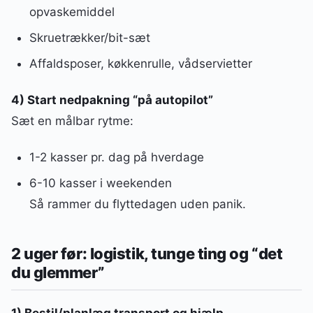
opvaskemiddel
Skruetrækker/bit-sæt
Affaldsposer, køkkenrulle, vådservietter
4) Start nedpakning “på autopilot”
Sæt en målbar rytme:
1-2 kasser pr. dag på hverdage
6-10 kasser i weekenden
Så rammer du flyttedagen uden panik.
2 uger før: logistik, tunge ting og “det
du glemmer”
1) Bestil/planlæg transport og hjælp