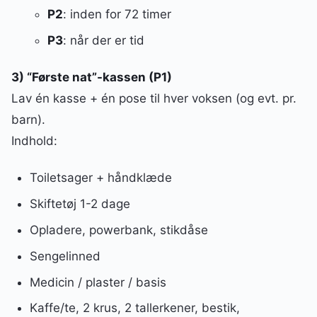
P2
: inden for 72 timer
P3
: når der er tid
3) “Første nat”-kassen (P1)
Lav én kasse + én pose til hver voksen (og evt. pr.
barn).
Indhold:
Toiletsager + håndklæde
Skiftetøj 1-2 dage
Opladere, powerbank, stikdåse
Sengelinned
Medicin / plaster / basis
Kaffe/te, 2 krus, 2 tallerkener, bestik,