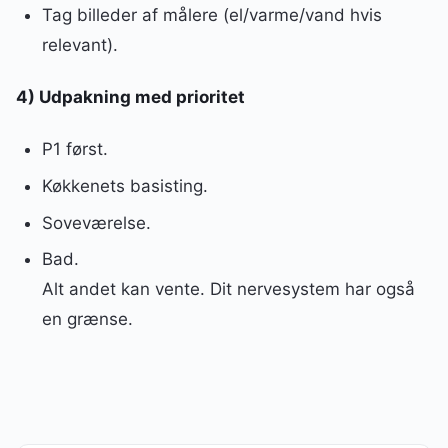
Tag billeder af målere (el/varme/vand hvis
relevant).
4) Udpakning med prioritet
P1 først.
Køkkenets basisting.
Soveværelse.
Bad.
Alt andet kan vente. Dit nervesystem har også
en grænse.