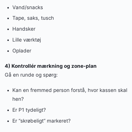
Vand/snacks
Tape, saks, tusch
Handsker
Lille værktøj
Oplader
4) Kontrollér mærkning og zone-plan
Gå en runde og spørg:
Kan en fremmed person forstå, hvor kassen skal
hen?
Er P1 tydeligt?
Er “skrøbeligt” markeret?