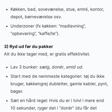
Køkken, bad, soveværelse, stue, entré, kontor,
depot, børneværelse osv.
Underzoner (fx køkken: “madlavning”,
“opbevaring”, “kaffe/te”).
3) Ryd ud før du pakker
Alt du ikke tager med, er gratis effektivitet.
Lav 3 bunker:
sælg
,
donér
,
smid ud
.
Start med de nemmeste kategorier: tøj du ikke
bruger, køkkengrej dubletter, gamle kabler, pynt,
bøger.
Sæt en hård regel: Hvis du er i tvivl i mere end
10 sekunder, ryger det i “donér” (du får det