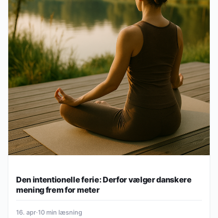
Den intentionelle ferie: Derfor vælger danskere
mening frem for meter
16. apr
·
10 min læsning