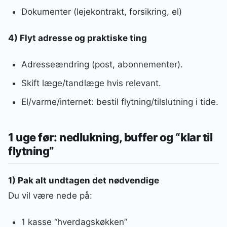
Dokumenter (lejekontrakt, forsikring, el)
4) Flyt adresse og praktiske ting
Adresseændring (post, abonnementer).
Skift læge/tandlæge hvis relevant.
El/varme/internet: bestil flytning/tilslutning i tide.
1 uge før: nedlukning, buffer og “klar til
flytning”
1) Pak alt undtagen det nødvendige
Du vil være nede på:
1 kasse “hverdagskøkken”