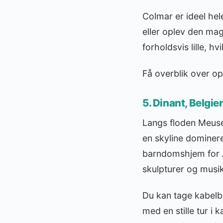
Colmar er ideel hel
eller oplev den ma
forholdsvis lille, h
Få overblik over op
5. Dinant, Belgie
Langs floden Meuse 
en skyline dominere
barndomshjem for A
skulpturer og musik
Du kan tage kabelban
med en stille tur i