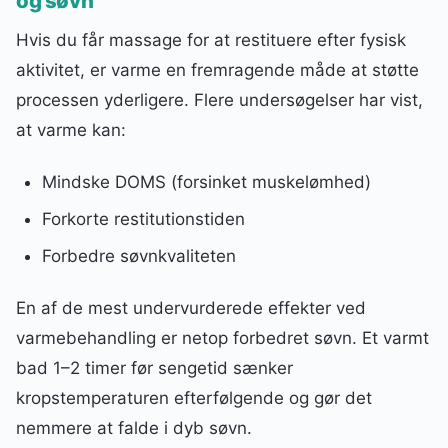
og søvn
Hvis du får massage for at restituere efter fysisk
aktivitet, er varme en fremragende måde at støtte
processen yderligere. Flere undersøgelser har vist,
at varme kan:
Mindske DOMS (forsinket muskelømhed)
Forkorte restitutionstiden
Forbedre søvnkvaliteten
En af de mest undervurderede effekter ved
varmebehandling er netop forbedret søvn. Et varmt
bad 1–2 timer før sengetid sænker
kropstemperaturen efterfølgende og gør det
nemmere at falde i dyb søvn.