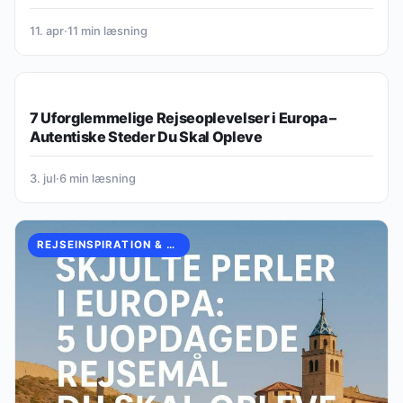
11. apr
·
11 min læsning
REJSEINSPIRATION & EUROPÆISKE OPLEVELSER
7 Uforglemmelige Rejseoplevelser i Europa –
Autentiske Steder Du Skal Opleve
3. jul
·
6 min læsning
REJSEINSPIRATION & EUROPÆISKE OPLEVELSER