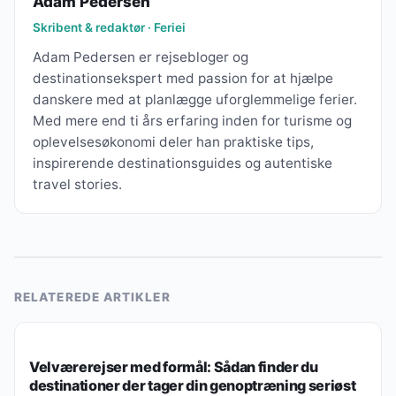
Adam Pedersen
Skribent & redaktør · Feriei
Adam Pedersen er rejsebloger og
destinationsekspert med passion for at hjælpe
danskere med at planlægge uforglemmelige ferier.
Med mere end ti års erfaring inden for turisme og
oplevelsesøkonomi deler han praktiske tips,
inspirerende destinationsguides og autentiske
travel stories.
RELATEREDE ARTIKLER
REJSEINSPIRATION & EUROPÆISKE OPLEVELSER
Velværerejser med formål: Sådan finder du
destinationer der tager din genoptræning seriøst