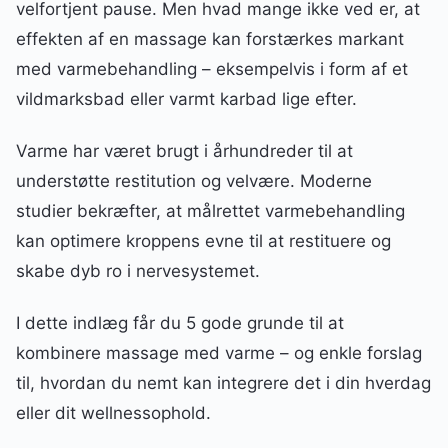
velfortjent pause. Men hvad mange ikke ved er, at
effekten af en massage kan forstærkes markant
med varmebehandling – eksempelvis i form af et
vildmarksbad eller varmt karbad lige efter.
Varme har været brugt i århundreder til at
understøtte restitution og velvære. Moderne
studier bekræfter, at målrettet varmebehandling
kan optimere kroppens evne til at restituere og
skabe dyb ro i nervesystemet.
I dette indlæg får du 5 gode grunde til at
kombinere massage med varme – og enkle forslag
til, hvordan du nemt kan integrere det i din hverdag
eller dit wellnessophold.