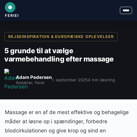
FERIEI
REJSEINSPIRATION & EUROPÆISKE OPLEVELSER
5 grunde til at vælge
varmebehandling efter massage
Adam Pedersen
1. september 2025
4 min læsning
Redaktør, Feriei
Massage er en af de mest effektive og behagelige
måder at løsne op i spændinger, forbedre
blodcirkulationen og give krop og sind en