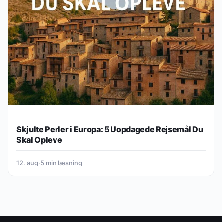
Skjulte Perler i Europa: 5 Uopdagede Rejsemål Du
Skal Opleve
12. aug
·
5 min læsning