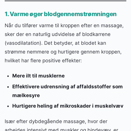
1. Varme øger blodgennemstrømningen
Når du tilfører varme til kroppen efter en massage,
sker der en naturlig udvidelse af blodkarrene
(vasodilatation). Det betyder, at blodet kan
strømme nemmere og hurtigere gennem kroppen,
hvilket har flere positive effekter:
Mere ilt til musklerne
Effektivere udrensning af affaldsstoffer som
mælkesyre
Hurtigere heling af mikroskader i muskelvæv
Især efter dybdegående massage, hvor der
arbejdes intensivt med muskler og bindevæv, er