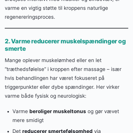
varme en vigtig støtte til kroppens naturlige
regenereringsproces.
2. Varme reducerer muskelspændinger og
smerte
Mange oplever muskelømhed eller en let
“træthedsfølelse” i kroppen efter massage – især
hvis behandlingen har været fokuseret på
triggerpunkter eller dybe spændinger. Her virker
varme både fysisk og neurologisk:
Varme
beroliger muskeltonus
og gør vævet
mere smidigt
Det
reducerer smertefølsomhed
via