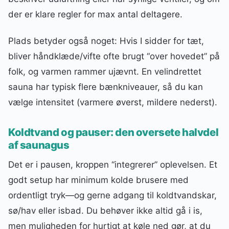
der er klare regler for max antal deltagere.
Plads betyder også noget: Hvis I sidder for tæt,
bliver håndklæde/vifte ofte brugt “over hovedet” på
folk, og varmen rammer ujævnt. En velindrettet
sauna har typisk flere bænkniveauer, så du kan
vælge intensitet (varmere øverst, mildere nederst).
Koldtvand og pauser: den oversete halvdel
af saunagus
Det er i pausen, kroppen “integrerer” oplevelsen. Et
godt setup har minimum kolde brusere med
ordentligt tryk—og gerne adgang til koldtvandskar,
sø/hav eller isbad. Du behøver ikke altid gå i is,
men muligheden for hurtigt at køle ned gør, at du