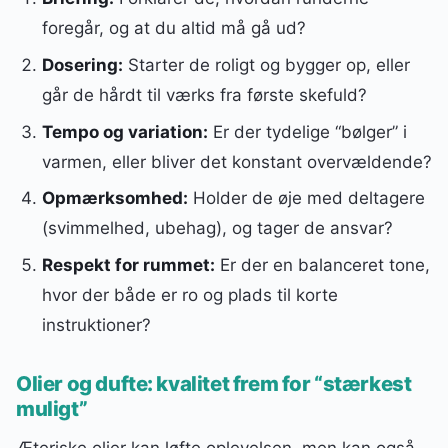
foregår, og at du altid må gå ud?
Dosering:
Starter de roligt og bygger op, eller
går de hårdt til værks fra første skefuld?
Tempo og variation:
Er der tydelige “bølger” i
varmen, eller bliver det konstant overvældende?
Opmærksomhed:
Holder de øje med deltagere
(svimmelhed, ubehag), og tager de ansvar?
Respekt for rummet:
Er der en balanceret tone,
hvor der både er ro og plads til korte
instruktioner?
Olier og dufte: kvalitet frem for “stærkest
muligt”
Æteriske olier kan løfte oplevelsen, men kan også