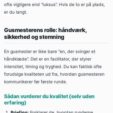
ofte vigtigere end “luksus”. Hvis de to er på plads,
er du langt.
Gusmesterens rolle: håndværk,
sikkerhed og stemning
En gusmester er ikke bare “en, der svinger et
håndklæde”. Det er en facilitator, der styrer
intensitet, timing og tryghed. Du kan faktisk ofte
forudsige kvaliteten ud fra, hvordan gusmesteren
kommunikerer før første runde.
Sådan vurderer du kvalitet (selv uden
erfaring)
Briefing:
Forklarer de, hvordan runderne