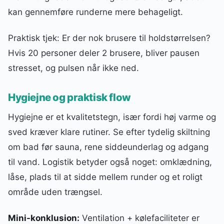
kan gennemføre runderne mere behageligt.
Praktisk tjek: Er der nok brusere til holdstørrelsen?
Hvis 20 personer deler 2 brusere, bliver pausen
stresset, og pulsen når ikke ned.
Hygiejne og praktisk flow
Hygiejne er et kvalitetstegn, især fordi høj varme og
sved kræver klare rutiner. Se efter tydelig skiltning
om bad før sauna, rene siddeunderlag og adgang
til vand. Logistik betyder også noget: omklædning,
låse, plads til at sidde mellem runder og et roligt
område uden trængsel.
Mini-konklusion:
Ventilation + kølefaciliteter er