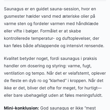
Saunagus er en guidet sauna-session, hvor en
gusmester hælder vand med æteriske olier på
varme sten og fordeler varmen med håndklæde
eller vifte i bølger. Formålet er at skabe
kontrollerede temperatur- og duftoplevelser, der
kan føles både afslappende og intensivt rensende.
Kvalitet betyder noget, fordi saunagus i praksis
handler om dosering og styring: varme, fugt,
ventilation og tempo. Når det er velafstemt, oplever
de fleste en dyb ro og “klarhed” i kroppen. Når det
ikke er det, bliver det ofte for meget, for hurtigt—
eller bare ubehageligt uden at føles meningsfuldt.
Mini-konklusion:
God saunagus er ikke “mest