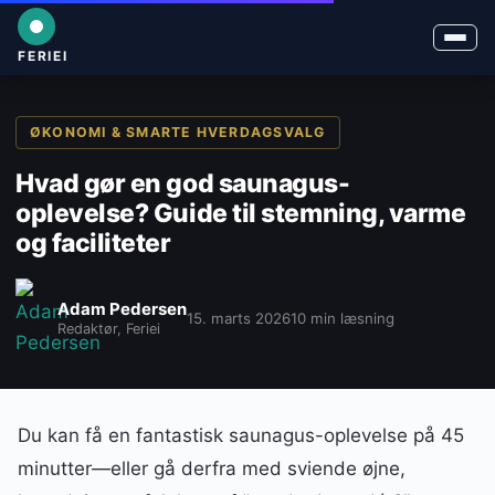
FERIEI
ØKONOMI & SMARTE HVERDAGSVALG
Hvad gør en god saunagus-
oplevelse? Guide til stemning, varme
og faciliteter
Adam Pedersen
15. marts 2026
10 min læsning
Redaktør, Feriei
Du kan få en fantastisk saunagus-oplevelse på 45
minutter—eller gå derfra med sviende øjne,