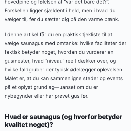
hovedpine og følelsen af “var det bare dét?”.
Forskellen ligger sjældent i held, men i hvad du
vælger til, før du sætter dig på den varme bænk.
I denne artikel får du en praktisk tjekliste til at
vælge saunagus med omtanke: hvilke faciliteter der
faktisk betyder noget, hvordan du vurderer en
gusmester, hvad “niveau” reelt dækker over, og
hvilke faldgruber der typisk ødelægger oplevelsen.
Målet er, at du kan sammenligne steder og events
på et oplyst grundlag—uanset om du er
nybegynder eller har prøvet gus før.
Hvad er saunagus (og hvorfor betyder
kvalitet noget)?