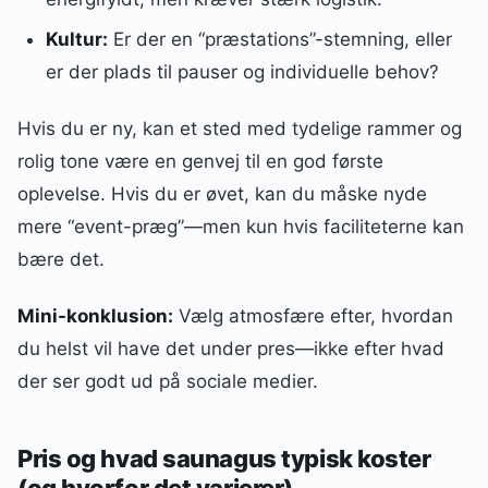
Kultur:
Er der en “præstations”-stemning, eller
er der plads til pauser og individuelle behov?
Hvis du er ny, kan et sted med tydelige rammer og
rolig tone være en genvej til en god første
oplevelse. Hvis du er øvet, kan du måske nyde
mere “event-præg”—men kun hvis faciliteterne kan
bære det.
Mini-konklusion:
Vælg atmosfære efter, hvordan
du helst vil have det under pres—ikke efter hvad
der ser godt ud på sociale medier.
Pris og hvad saunagus typisk koster
(og hvorfor det varierer)