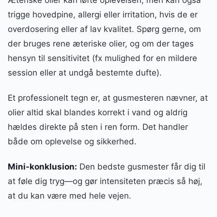
trigge hovedpine, allergi eller irritation, hvis de er
overdosering eller af lav kvalitet. Spørg gerne, om
der bruges rene æteriske olier, og om der tages
hensyn til sensitivitet (fx mulighed for en mildere
session eller at undgå bestemte dufte).
Et professionelt tegn er, at gusmesteren nævner, at
olier altid skal blandes korrekt i vand og aldrig
hældes direkte på sten i ren form. Det handler
både om oplevelse og sikkerhed.
Mini-konklusion:
Den bedste gusmester får dig til
at føle dig tryg—og gør intensiteten præcis så høj,
at du kan være med hele vejen.