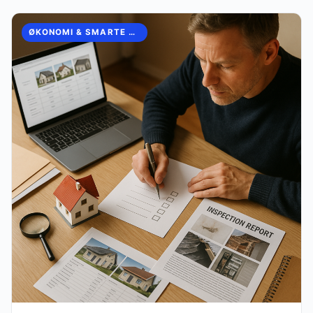
ØKONOMI & SMARTE HVERDAGSVALG