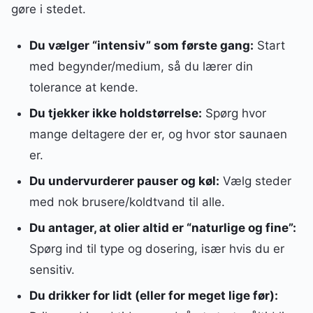
gøre i stedet.
Du vælger “intensiv” som første gang:
Start
med begynder/medium, så du lærer din
tolerance at kende.
Du tjekker ikke holdstørrelse:
Spørg hvor
mange deltagere der er, og hvor stor saunaen
er.
Du undervurderer pauser og køl:
Vælg steder
med nok brusere/koldtvand til alle.
Du antager, at olier altid er “naturlige og fine”:
Spørg ind til type og dosering, især hvis du er
sensitiv.
Du drikker for lidt (eller for meget lige før):