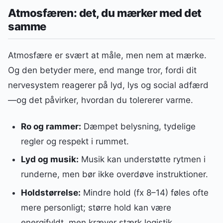
Atmosfæren: det, du mærker med det
samme
Atmosfære er svært at måle, men nem at mærke.
Og den betyder mere, end mange tror, fordi dit
nervesystem reagerer på lyd, lys og social adfærd
—og det påvirker, hvordan du tolererer varme.
Ro og rammer:
Dæmpet belysning, tydelige
regler og respekt i rummet.
Lyd og musik:
Musik kan understøtte rytmen i
runderne, men bør ikke overdøve instruktioner.
Holdstørrelse:
Mindre hold (fx 8–14) føles ofte
mere personligt; større hold kan være
energifyldt, men kræver stærk logistik.