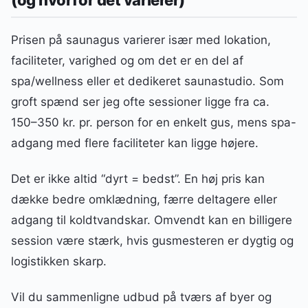
Prisen på saunagus varierer især med lokation,
faciliteter, varighed og om det er en del af
spa/wellness eller et dedikeret saunastudio. Som
groft spænd ser jeg ofte sessioner ligge fra ca.
150–350 kr. pr. person for en enkelt gus, mens spa-
adgang med flere faciliteter kan ligge højere.
Det er ikke altid “dyrt = bedst”. En høj pris kan
dække bedre omklædning, færre deltagere eller
adgang til koldtvandskar. Omvendt kan en billigere
session være stærk, hvis gusmesteren er dygtig og
logistikken skarp.
Vil du sammenligne udbud på tværs af byer og