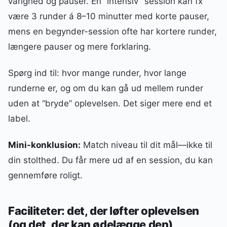
varighed og pauser. En “intensiv” session kan fx
være 3 runder á 8–10 minutter med korte pauser,
mens en begynder-session ofte har kortere runder,
længere pauser og mere forklaring.
Spørg ind til: hvor mange runder, hvor lange
runderne er, og om du kan gå ud mellem runder
uden at “bryde” oplevelsen. Det siger mere end et
label.
Mini-konklusion:
Match niveau til dit mål—ikke til
din stolthed. Du får mere ud af en session, du kan
gennemføre roligt.
Faciliteter: det, der løfter oplevelsen
(og det, der kan ødelægge den)