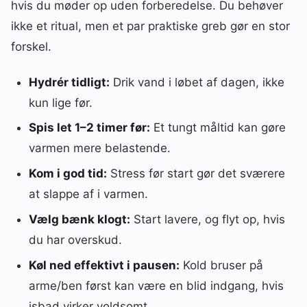
hvis du møder op uden forberedelse. Du behøver
ikke et ritual, men et par praktiske greb gør en stor
forskel.
Hydrér tidligt:
Drik vand i løbet af dagen, ikke
kun lige før.
Spis let 1–2 timer før:
Et tungt måltid kan gøre
varmen mere belastende.
Kom i god tid:
Stress før start gør det sværere
at slappe af i varmen.
Vælg bænk klogt:
Start lavere, og flyt op, hvis
du har overskud.
Køl ned effektivt i pausen:
Kold bruser på
arme/ben først kan være en blid indgang, hvis
isbad virker voldsomt.