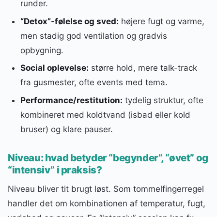
runder.
“Detox”-følelse og sved:
højere fugt og varme,
men stadig god ventilation og gradvis
opbygning.
Social oplevelse:
større hold, mere talk-track
fra gusmester, ofte events med tema.
Performance/restitution:
tydelig struktur, ofte
kombineret med koldtvand (isbad eller kold
bruser) og klare pauser.
Niveau: hvad betyder “begynder”, “øvet” og
“intensiv” i praksis?
Niveau bliver tit brugt løst. Som tommelfingerregel
handler det om kombinationen af temperatur, fugt,