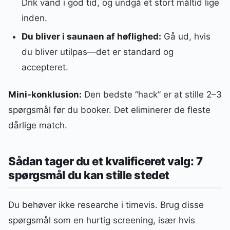
Drik vand i god tid, og undgå et stort måltid lige
inden.
Du bliver i saunaen af høflighed:
Gå ud, hvis
du bliver utilpas—det er standard og
accepteret.
Mini-konklusion:
Den bedste “hack” er at stille 2–3
spørgsmål før du booker. Det eliminerer de fleste
dårlige match.
Sådan tager du et kvalificeret valg: 7
spørgsmål du kan stille stedet
Du behøver ikke researche i timevis. Brug disse
spørgsmål som en hurtig screening, især hvis