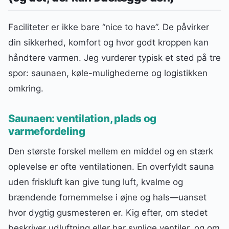
Faciliteter er ikke bare “nice to have”. De påvirker
din sikkerhed, komfort og hvor godt kroppen kan
håndtere varmen. Jeg vurderer typisk et sted på tre
spor: saunaen, køle-mulighederne og logistikken
omkring.
Saunaen: ventilation, plads og
varmefordeling
Den største forskel mellem en middel og en stærk
oplevelse er ofte ventilationen. En overfyldt sauna
uden friskluft kan give tung luft, kvalme og
brændende fornemmelse i øjne og hals—uanset
hvor dygtig gusmesteren er. Kig efter, om stedet
beskriver udluftning eller har synlige ventiler, og om