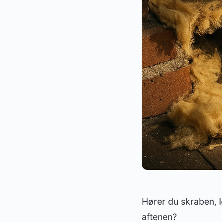
Hører du skraben, l
aftenen?