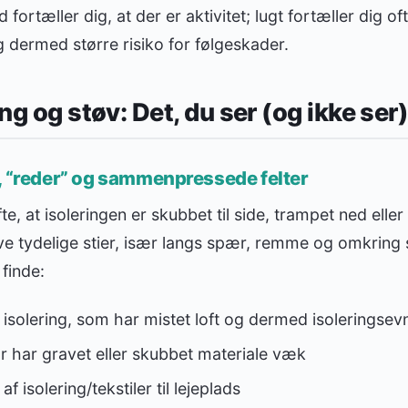
fortæller dig, at der er aktivitet; lugt fortæller dig oft
g dermed større risiko for følgeskader.
ing og støv: Det, du ser (og ikke ser
, “reder” og sammenpressede felter
te, at isoleringen er skubbet til side, trampet ned elle
ve tydelige stier, især langs spær, remme og omkring
 finde:
solering, som har mistet loft og dermed isoleringsev
r har gravet eller skubbet materiale væk
 isolering/tekstiler til lejeplads