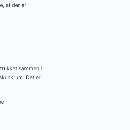
e, at der er
)
r trukket sammen i
 skunkrum. Det er
ne