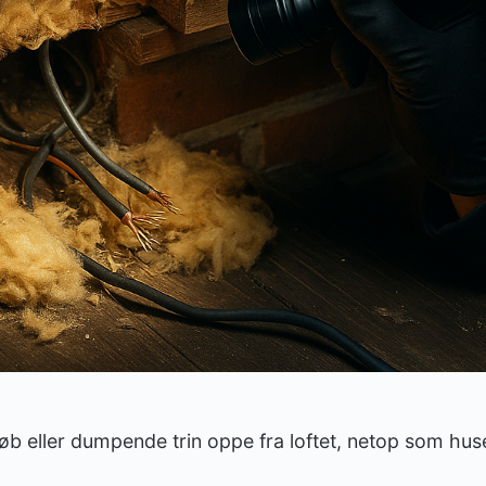
øb eller dumpende trin oppe fra loftet, netop som huset